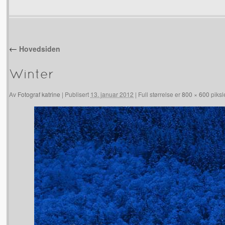
←
Hovedsiden
Winter
Av
Fotograf katrine
|
Publisert
13. januar 2012
|
Full størrelse er
800 × 600
piksl